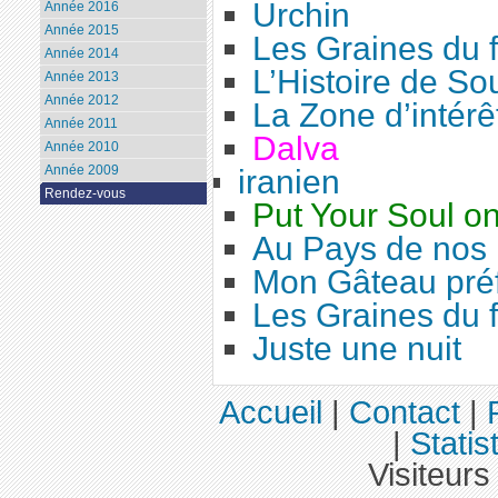
Urchin
Année 2016
Année 2015
Les Graines du 
Année 2014
L’Histoire de S
Année 2013
Année 2012
La Zone d’intérê
Année 2011
Dalva
Année 2010
Année 2009
iranien
Rendez-vous
Put Your Soul o
Au Pays de nos 
Mon Gâteau pré
Les Graines du 
Juste une nuit
Accueil
|
Contact
|
|
Statis
Visiteurs