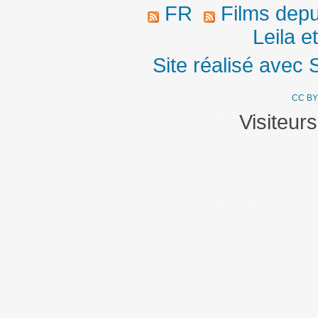
FR
Films dep
Leila et
Site réalisé avec 
CC BY
Visiteur