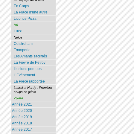
En Corps
La Place d’une autre
Licorice Pizza
H6
Luzzu
Neige
Ouistreham
Tromperie
Les Amants sacrifiés
La Fièvre de Petrov
Illusions perdues
L’Événement
La Pièce rapportée
Laurel et Hardy : Premiers
coups de génie
Ziyara
Année 2021
Année 2020
Année 2019
Année 2018
Année 2017