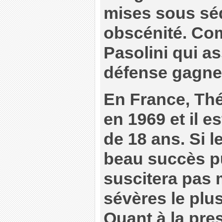
mises sous sé
obscénité. Co
Pasolini qui a
défense gagne, 
En France, Th
en 1969 et il e
de 18 ans. Si l
beau succès pub
suscitera pas 
sévères le plu
Quant à la pre