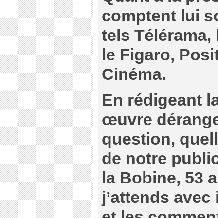
comptent lui s
tels Télérama,
le Figaro, Posi
Cinéma.
En rédigeant la
œuvre dérangea
question, quell
de notre publi
la Bobine, 53 
j’attends avec
et les comment