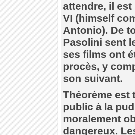
attendre, il es
VI (himself co
Antonio). De t
Pasolini sent 
ses films ont 
procès, y co
son suivant.
Théorème est 
public à la pud
moralement ob
dangereux. Les