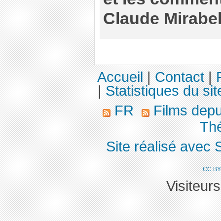
Claude Mirabel
Accueil
|
Contact
|
|
Statistiques du sit
FR
Films dep
Th
Site réalisé avec 
CC BY
Visiteur