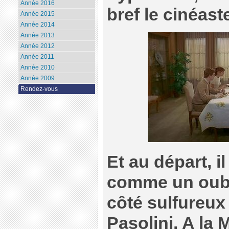
Année 2016
bref le cinéast
Année 2015
Année 2014
Année 2013
Année 2012
Année 2011
Année 2010
Année 2009
Rendez-vous
Et au départ, i
comme un oub
côté sulfureux
Pasolini. A la 