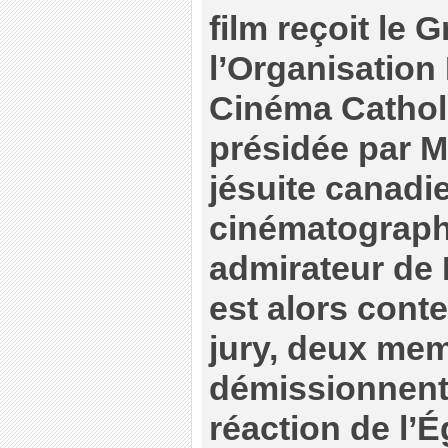
film reçoit le 
l’Organisation 
Cinéma Catholi
présidée par M
jésuite canadie
cinématographi
admirateur de 
est alors conte
jury, deux me
démissionnent.
réaction de l’É