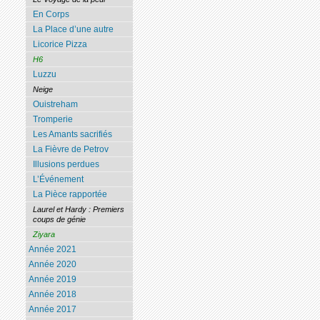
En Corps
La Place d’une autre
Licorice Pizza
H6
Luzzu
Neige
Ouistreham
Tromperie
Les Amants sacrifiés
La Fièvre de Petrov
Illusions perdues
L’Événement
La Pièce rapportée
Laurel et Hardy : Premiers
coups de génie
Ziyara
Année 2021
Année 2020
Année 2019
Année 2018
Année 2017