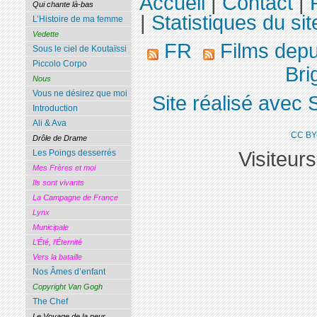
Accueil
|
Contact
|
Qui chante là-bas
|
Statistiques du sit
L’Histoire de ma femme
Vedette
FR
Films dep
Sous le ciel de Koutaïssi
Piccolo Corpo
Brig
Nous
Vous ne désirez que moi
Site réalisé avec 
Introduction
Ali & Ava
CC BY
Drôle de Drame
Visiteur
Les Poings desserrés
Mes Frères et moi
Ils sont vivants
La Campagne de France
Lynx
Municipale
L’Été, l’Éternité
Vers la bataille
Nos Âmes d’enfant
Copyright Van Gogh
The Chef
Le Voyage de la peur