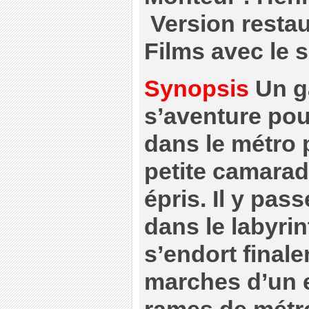
Version resta
Films avec le 
Synopsis
Un g
s’aventure pou
dans le métro 
petite camarade
épris. Il y pass
dans le labyrin
s’endort finale
marches d’un e