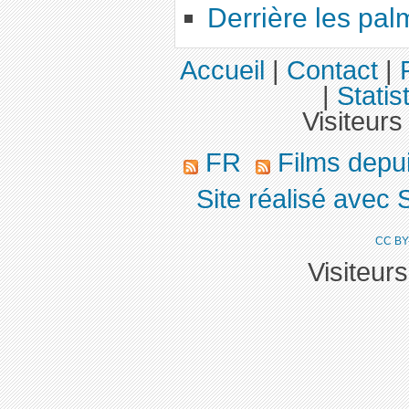
Derrière les pal
Accueil
|
Contact
|
|
Statis
Visiteurs
FR
Films depu
Site réalisé avec 
CC BY
Visiteur