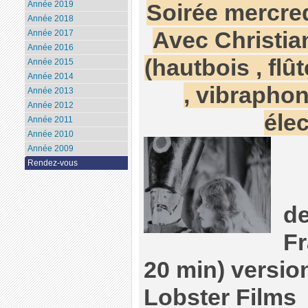
Année 2019
Soirée mercred
Année 2018
Avec Christia
Année 2017
Année 2016
(hautbois , flû
Année 2015
Année 2014
, vibrapho
Année 2013
Année 2012
éle
Année 2011
Année 2010
Année 2009
Rendez-vous
de
Fr
20 min) versio
Lobster Films