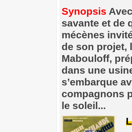
Synopsis
Avec 
savante et de 
mécènes invité
de son projet, 
Mabouloff, pr
dans une usine
s’embarque av
compagnons p
le soleil...
L