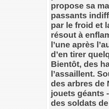
propose sa ma
passants indif
par le froid et 
résout à enfla
l’une après l’a
d’en tirer quel
Bientôt, des h
l’assaillent. S
des arbres de 
jouets géants 
des soldats de