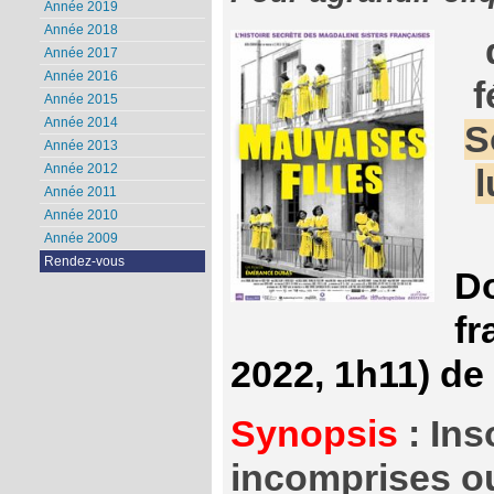
Année 2019
Année 2018
Année 2017
Année 2016
f
Année 2015
Année 2014
S
Année 2013
Année 2012
l
Année 2011
Année 2010
Année 2009
Rendez-vous
D
fr
2022, 1h11) d
Synopsis
: Ins
incomprises o