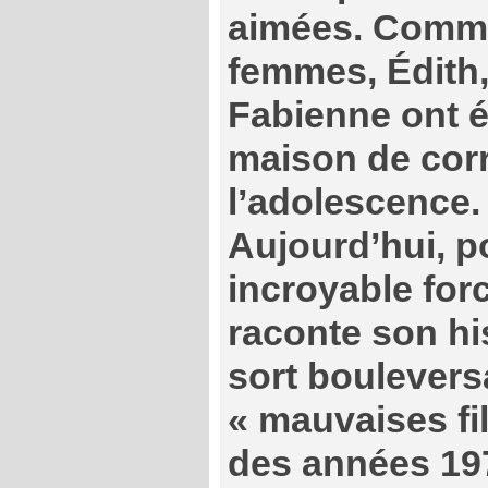
aimées. Comme
femmes, Édith,
Fabienne ont é
maison de corr
l’adolescence.
Aujourd’hui, p
incroyable for
raconte son his
sort boulevers
« mauvaises fil
des années 19