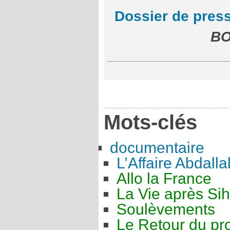
Dossier de pres
BO
Mots-clés
documentaire
L’Affaire Abdalla
Allo la France
La Vie après Si
Soulèvements
Le Retour du pro