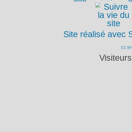
Site réalisé avec 
CC BY
Visiteur