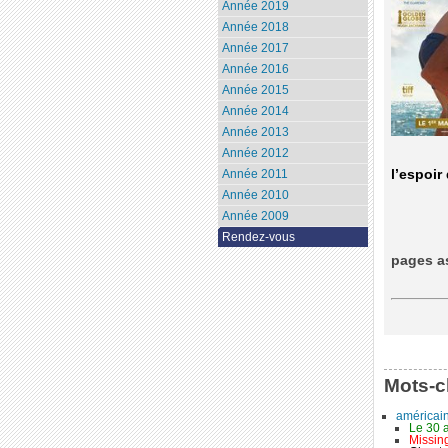
Année 2019
Année 2018
Année 2017
Année 2016
Année 2015
Année 2014
Année 2013
Année 2012
Année 2011
l’espoir 
Année 2010
Année 2009
Rendez-vous
pages a
Mots-c
américai
Le 30 a
Missin