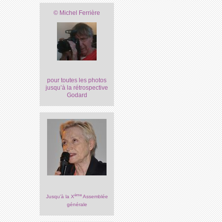
© Michel Ferrière
pour toutes les photos
jusqu’à la rétrospective
Godard
ème
Jusqu’à la X
Assemblée
générale