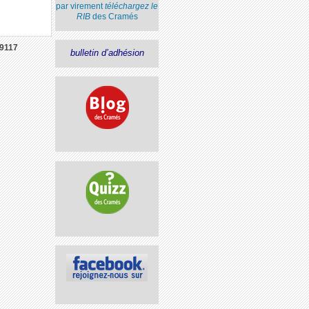
par virement
téléchargez le
RIB
des Cramés
9117
bulletin d’adhésion