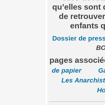
qu’elles sont
de retrouver
enfants q
Dossier de pres
BO
pages associé
de papier
G
Les Anarchis
Ho