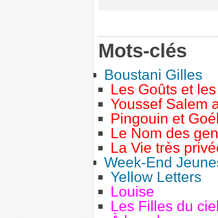
Mots-clés
Boustani Gilles
Les Goûts et le
Youssef Salem 
Pingouin et Goé
Le Nom des gen
La Vie très priv
Week-End Jeunes
Yellow Letters
Louise
Les Filles du cie