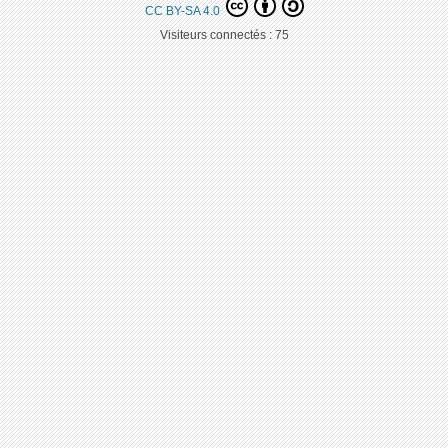
CC BY-SA 4.0
Visiteurs connectés :
75