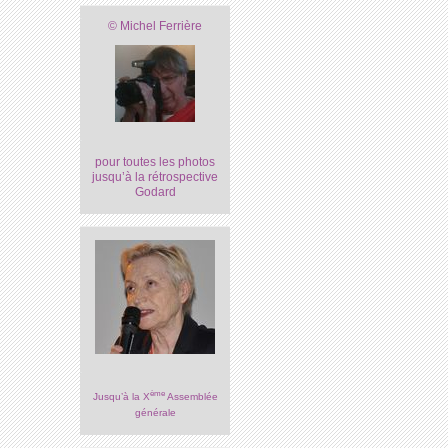
© Michel Ferrière
pour toutes les photos
jusqu’à la rétrospective
Godard
ème
Jusqu’à la X
Assemblée
générale