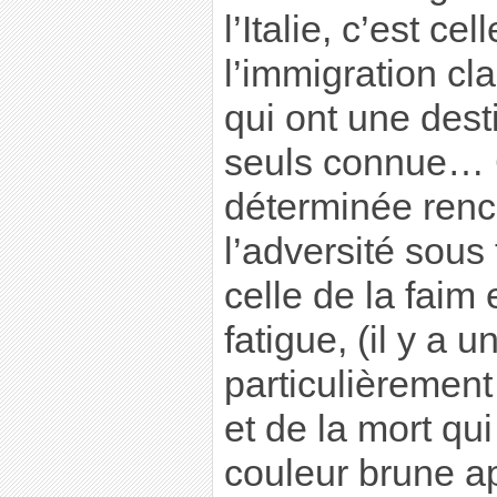
l’Italie, c’est ce
l’immigration cla
qui ont une dest
seuls connue… C
déterminée renc
l’adversité sous
celle de la faim 
fatigue, (il y a 
particulièrement
et de la mort qui
couleur brune ap