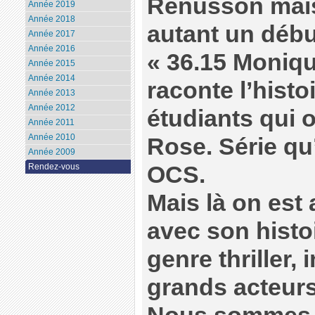
Renusson mais 
Année 2019
Année 2018
autant un début
Année 2017
Année 2016
« 36.15 Monique
Année 2015
Année 2014
raconte l’histoi
Année 2013
Année 2012
étudiants qui o
Année 2011
Année 2010
Rose. Série qu
Année 2009
OCS.
Rendez-vous
Mais là on est 
avec son histo
genre thriller,
grands acteu