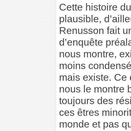
Cette histoire du
plausible, d’aill
Renusson fait un
d’enquête préala
nous montre, ex
moins condensée
mais existe. Ce q
nous le montre bi
toujours des rési
ces êtres minori
monde et pas qu