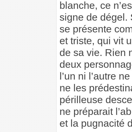
blanche, ce n’e
signe de dégel.
se présente com
et triste, qui v
de sa vie. Rien 
deux personnage
l’un ni l’autre n
ne les prédestin
périlleuse desc
ne préparait l’
et la pugnacité 