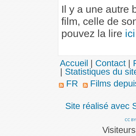
Il y a une autre 
film, celle de s
pouvez la lire
ici
Accueil
|
Contact
|
|
Statistiques du sit
FR
Films depu
Site réalisé avec 
CC BY
Visiteur