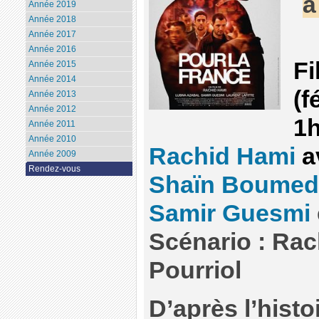
à
Année 2019
Année 2018
Année 2017
Année 2016
Fi
Année 2015
Année 2014
(f
Année 2013
Année 2012
1h
Année 2011
Année 2010
Rachid Hami
a
Année 2009
Rendez-vous
Shaïn Boumed
Samir Guesmi
Scénario : Rach
Pourriol
D’après l’histo