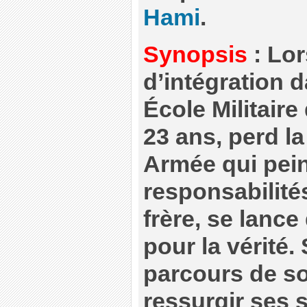
Hami
.
Synopsis
: Lor
d’intégration d
École Militaire
23 ans, perd la
Armée qui pein
responsabilité
frère, se lance
pour la vérité.
parcours de so
ressurgir ses 