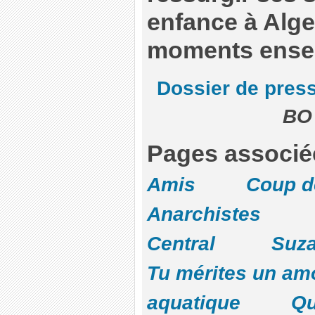
enfance à Alge
moments ensem
Dossier de pres
BO 
Pages associé
Amis
Coup d
Anarchistes
Central
Suz
Tu mérites un am
aquatique
Qu