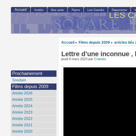
Accueil
Invités
Nos amis
Flyers
Les Cramés
Diaporama
LES C
Accueil
Films depuis 2009
articles liés
>
>
Lettre d’une inconnue 
jeudi 9 mars 2023
par
Cramés
Prochainement
Soudain
Films depuis 2009
Année 2026
Année 2025
Année 2024
Année 2023
Année 2022
Année 2021
Année 2020