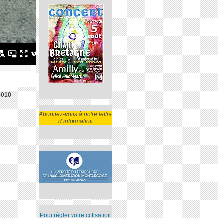
5010
Abonnez-vous à notre lettre
d’information
Pour régler votre cotisation