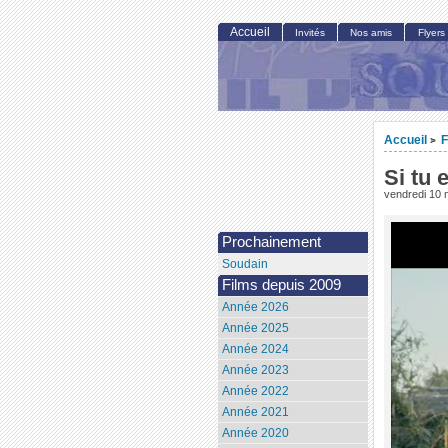
Accueil
Invités
Nos amis
Flyers
Accueil
F
>
Si tu
vendredi 10 
Prochainement
Soudain
Films depuis 2009
Année 2026
Année 2025
Année 2024
Année 2023
Année 2022
Année 2021
Année 2020