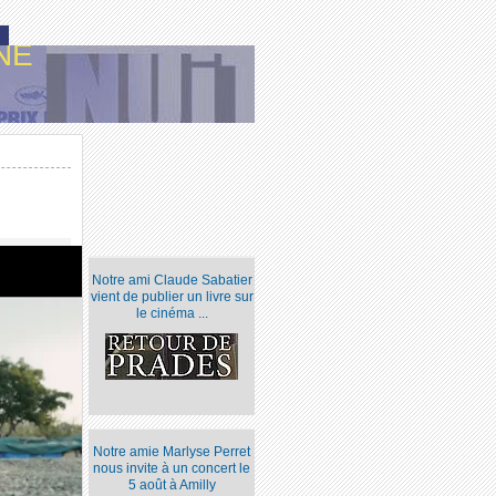
NE
Notre ami Claude Sabatier
vient de publier un livre sur
le cinéma ...
Notre amie Marlyse Perret
nous invite à un concert le
5 août à Amilly