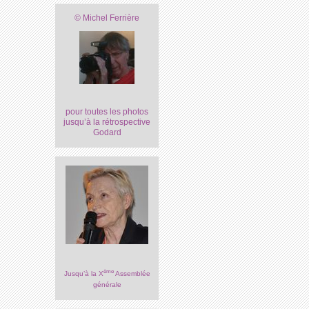
© Michel Ferrière
pour toutes les photos
jusqu’à la rétrospective
Godard
ème
Jusqu’à la X
Assemblée
générale