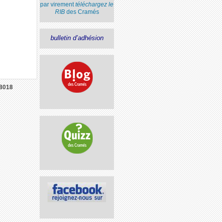
par virement
téléchargez le
RIB
des Cramés
bulletin d’adhésion
8018