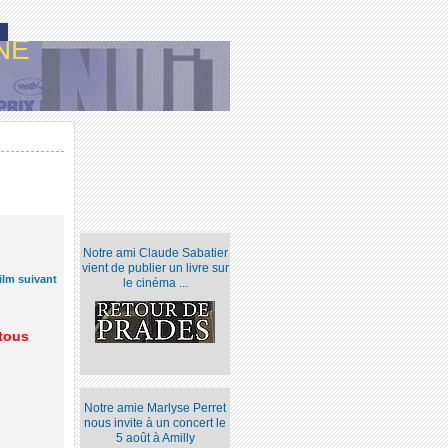
NE
Notre ami Claude Sabatier
vient de publier un livre sur
ilm suivant
le cinéma ...
 tous
Notre amie Marlyse Perret
nous invite à un concert le
5 août à Amilly
n