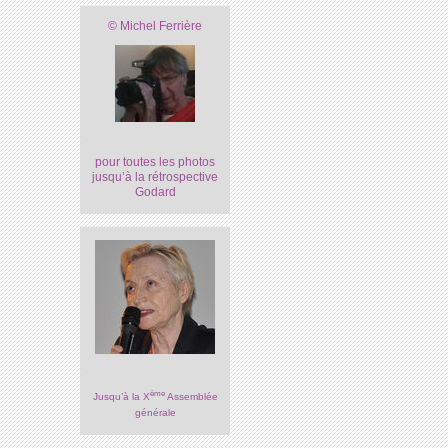
© Michel Ferrière
pour toutes les photos
jusqu’à la rétrospective
Godard
ème
Jusqu’à la X
Assemblée
générale