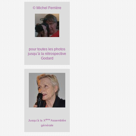
© Michel Ferrière
pour toutes les photos
jusqu’à la rétrospective
Godard
ème
Jusqu’à la X
Assemblée
générale