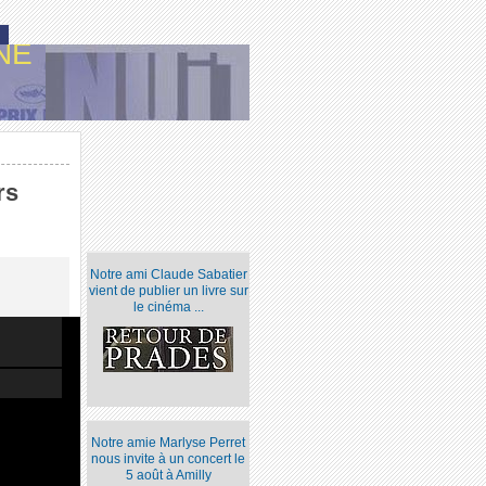
NE
rs
Notre ami Claude Sabatier
vient de publier un livre sur
le cinéma ...
Notre amie Marlyse Perret
nous invite à un concert le
5 août à Amilly