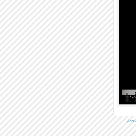
Accue