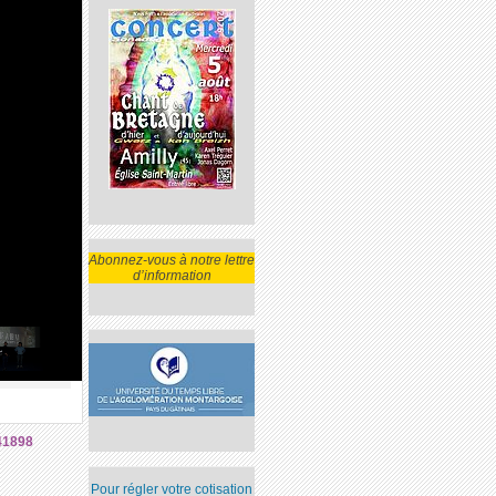
Abonnez-vous à notre lettre
d’information
41898
Pour régler votre cotisation