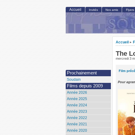
Accueil
Invités
Nos amis
Flyers
Accueil
F
>
The L
mercredi 3 m
Film préc
Prochainement
Soudain
Pour agran
Films depuis 2009
Année 2026
Année 2025
Année 2024
Année 2023
Année 2022
Année 2021
Année 2020