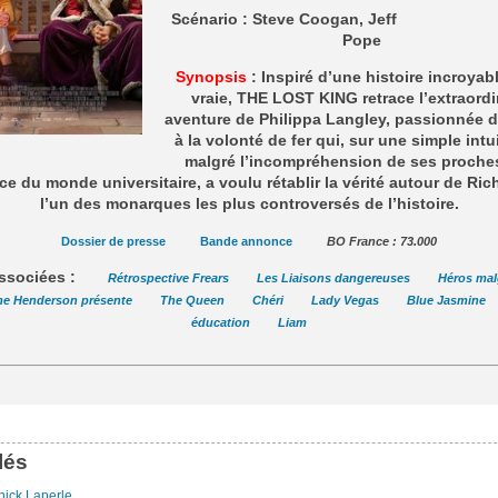
Scénario : Steve Coogan, Jeff
Pope
Synopsis
: Inspiré d’une histoire incroyab
vraie, THE LOST KING retrace l’extraordi
aventure de Philippa Langley, passionnée d’
à la volonté de fer qui, sur une simple intu
malgré l’incompréhension de ses proches
ce du monde universitaire, a voulu rétablir la vérité autour de Richa
l’un des monarques les plus controversés de l’histoire.
Dossier de presse
Bande annonce
BO France : 73.000
ssociées :
Rétrospective Frears
Les Liaisons dangereuses
Héros malg
e Henderson présente
The Queen
Chéri
Lady Vegas
Blue Jasmine
éducation
Liam
lés
nick Laperle