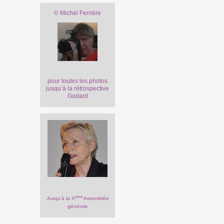
© Michel Ferrière
pour toutes les photos
jusqu’à la rétrospective
Godard
ème
Jusqu’à la X
Assemblée
générale