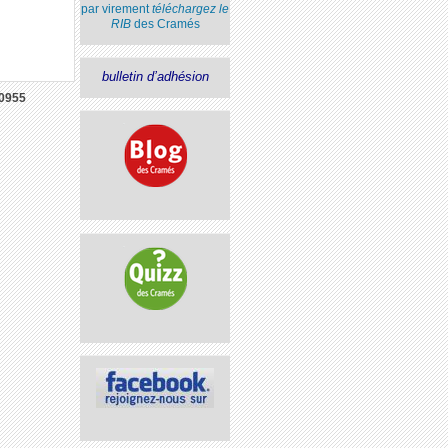
par virement
téléchargez le
RIB
des Cramés
bulletin d’adhésion
0955