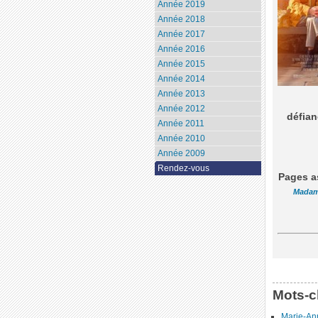
Année 2019
Année 2018
Année 2017
Année 2016
Année 2015
Année 2014
Année 2013
Année 2012
défian
Année 2011
Année 2010
Année 2009
Rendez-vous
Pages a
Madam
Mots-c
Marie-An