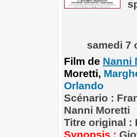
s
samedi 7 
Film de
Nanni 
Moretti,
Marghe
Orlando
Scénario : Fra
Nanni Moretti
Titre original :
Synopsis :
Gio