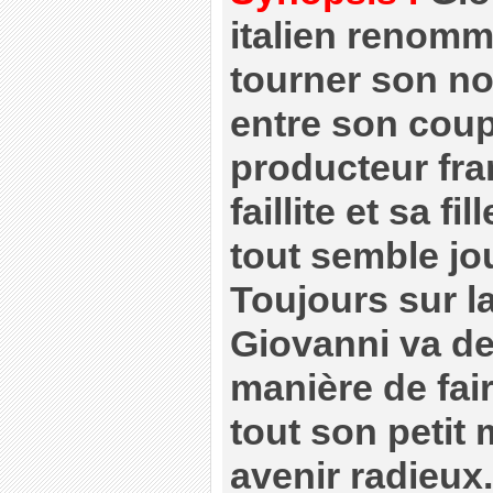
italien renomm
tourner son no
entre son coup
producteur fra
faillite et sa fi
tout semble jou
Toujours sur la
Giovanni va de
manière de fair
tout son petit
avenir radieux.