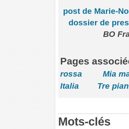
post de Marie-No
dossier de pre
BO Fra
Pages asso
rossa
Mia m
Italia
Tre pian
Mots-clés