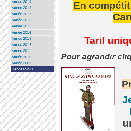
Année 2019
En compétit
Année 2018
Can
Année 2017
Année 2016
Année 2015
Année 2014
Tarif uni
Année 2013
Année 2012
Année 2011
Pour agrandir cli
Année 2010
Année 2009
Rendez-vous
P
J
u