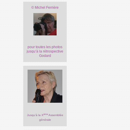
© Michel Ferrière
pour toutes les photos
jusqu’à la rétrospective
Godard
ème
Jusqu’à la X
Assemblée
générale