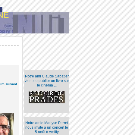
NE
Notre ami Claude Sabatier
vient de publier un livre sur
ilm suivant
le cinéma ...
Notre amie Marlyse Perret
nous invite à un concert le
5 août à Amilly