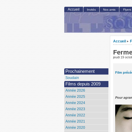
Accueil
Invités
Nos amis
Flyers
Accueil
F
>
Ferme
jeudi 19 oct
Prochainement
Film précé
Soudain
Films depuis 2009
Année 2026
Année 2025
Pour agran
Année 2024
Année 2023
Année 2022
Année 2021
Année 2020