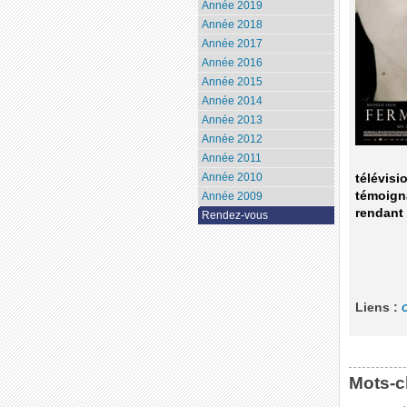
Année 2019
Année 2018
Année 2017
Année 2016
Année 2015
Année 2014
Année 2013
Année 2012
Année 2011
Année 2010
télévisi
témoigna
Année 2009
rendant
Rendez-vous
Liens :
C
Mots-c