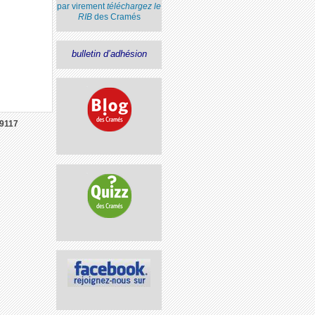
par virement
téléchargez le
RIB
des Cramés
bulletin d’adhésion
9117