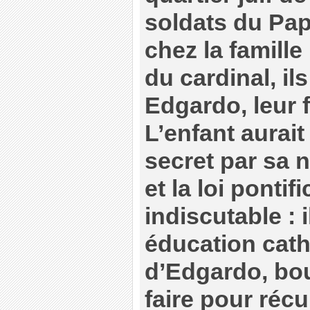
soldats du Pap
chez la famille
du cardinal, i
Edgardo, leur f
L’enfant aurait
secret par sa 
et la loi pontifi
indiscutable : 
éducation cath
d’Edgardo, bou
faire pour récup