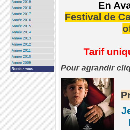
Année 2019
En Ava
Année 2018
Festival de C
Année 2017
Année 2016
o
Année 2015
Année 2014
Année 2013
Année 2012
Tarif uni
Année 2011
Année 2010
Année 2009
Pour agrandir cli
Rendez-vous
P
J