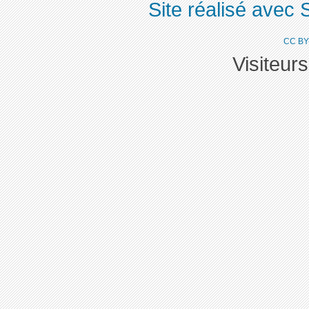
Site réalisé avec 
CC BY
Visiteur