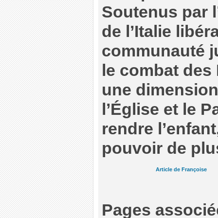
Soutenus par l
de l’Italie libér
communauté jui
le combat des 
une dimension 
l’Église et le 
rendre l’enfant
pouvoir de plus
Article de Françoise
Pages asso