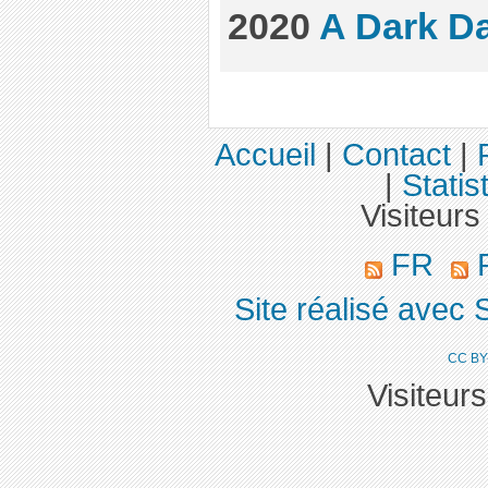
2020
A Dark D
Accueil
|
Contact
|
|
Statis
Visiteurs
FR
R
Site réalisé avec 
CC BY
Visiteur