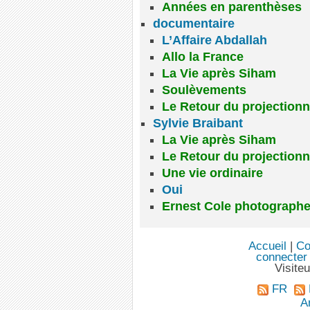
Années en parenthèses
documentaire
L’Affaire Abdallah
Allo la France
La Vie après Siham
Soulèvements
Le Retour du projectionn
Sylvie Braibant
La Vie après Siham
Le Retour du projectionn
Une vie ordinaire
Oui
Ernest Cole photograph
Accueil
|
Co
connecter
Visite
FR
An