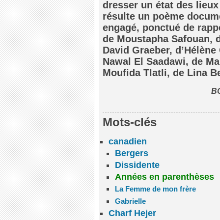
dresser un état des lieux
résulte un poème documen
engagé, ponctué de rappe
de Moustapha Safouan, de
David Graeber, d’Hélène 
Nawal El Saadawi, de Mar
Moufida Tlatli, de Lina 
BO
Mots-clés
canadien
Bergers
Dissidente
Années en parenthèses
La Femme de mon frère
Gabrielle
Charf Hejer