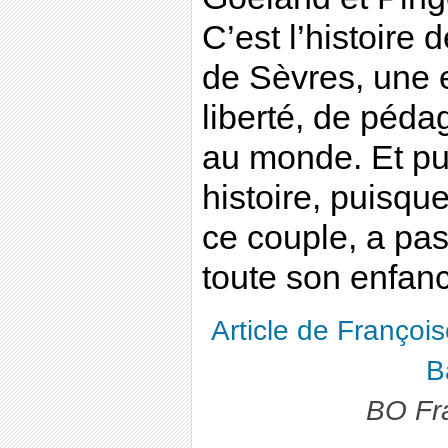
C’est l’histoire 
de Sèvres, une 
liberté, de péda
au monde. Et pu
histoire, puisq
ce couple, a pa
toute son enfan
Article de Françoi
B
BO Fr