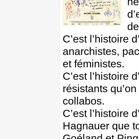
ne
d’
de
C’est l’histoire d
anarchistes, paci
et féministes.
C’est l’histoire 
résistants qu’on
collabos.
C’est l’histoire
Hagnauer que to
Goéland et Ping