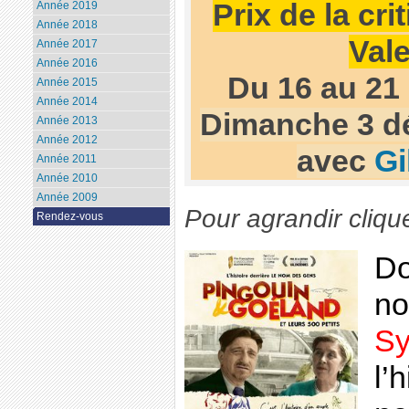
Prix de la cri
Année 2019
Année 2018
Val
Année 2017
Année 2016
Du 16 au 21
Année 2015
Année 2014
Dimanche 3 d
Année 2013
Année 2012
avec
Gi
Année 2011
Année 2010
Année 2009
Pour agrandir cliqu
Rendez-vous
Do
no
Sy
l’