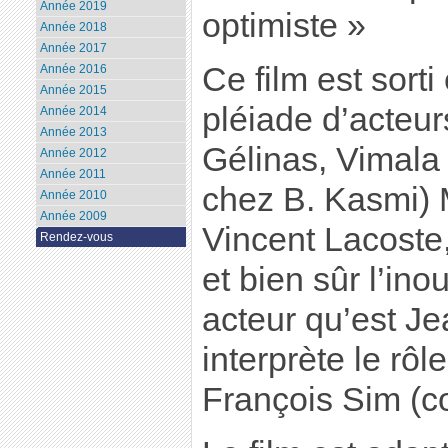
Année 2019
optimiste »
Année 2018
Année 2017
Ce film est sort
Année 2016
Année 2015
pléiade d’acteur
Année 2014
Année 2013
Gélinas, Vimala
Année 2012
Année 2011
chez B. Kasmi) 
Année 2010
Année 2009
Vincent Lacost
Rendez-vous
et bien sûr l’ino
acteur qu’est Je
interprète le rôle
François Sim (co