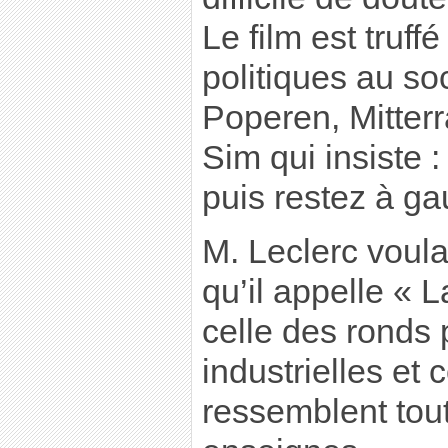
Le film est truff
politiques au so
Poperen, Mitter
Sim qui insiste 
puis restez à ga
M. Leclerc voula
qu’il appelle « 
celle des ronds 
industrielles et
ressemblent tou