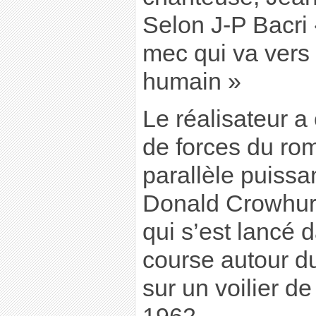
Selon J-P Bacri «
mec qui va vers l
humain »
Le réalisateur a
de forces du ro
parallèle puissa
Donald Crowhurs
qui s’est lancé 
course autour d
sur un voilier d