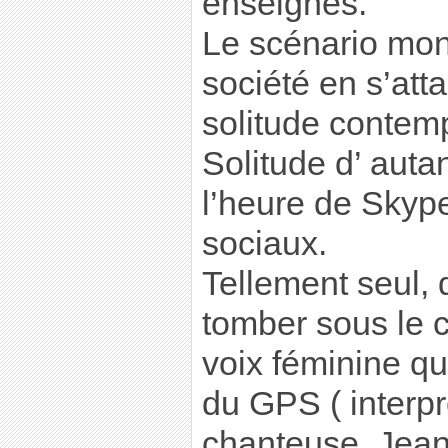
enseignes.
Le scénario mont
société en s’att
solitude contem
Solitude d’ autan
l’heure de Skyp
sociaux.
Tellement seul, 
tomber sous le 
voix féminine qu
du GPS ( interpr
chanteuse, Jean