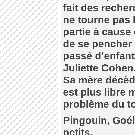
fait des recher
ne tourne pas 
partie à cause
de se pencher 
passé d’enfant
Juliette Cohen
Sa mère décède
est plus libre 
problème du to
Pingouin, Goél
petits.