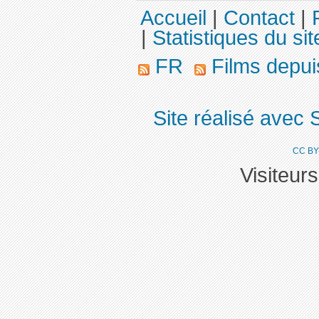
Accueil
|
Contact
|
|
Statistiques du sit
FR
Films depu
Site réalisé avec 
CC BY
Visiteur