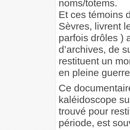
noms/totems.
Et ces témoins 
Sèvres, livrent l
parfois drôles )
d’archives, de s
restituent un mon
en pleine guerre
Ce documentaire
kaléidoscope sur
trouvé pour rest
période, est so