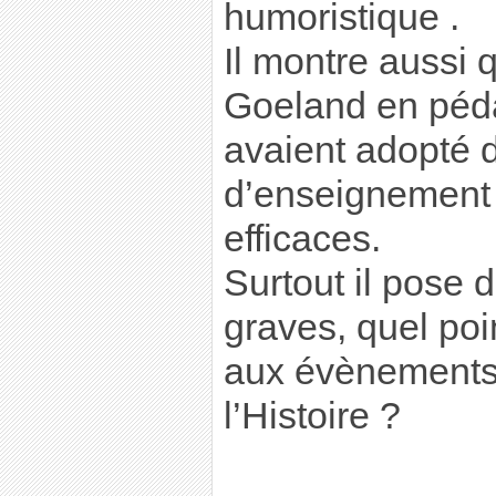
humoristique .
Il montre aussi 
Goeland en péda
avaient adopté
d’enseignement 
efficaces.
Surtout il pose 
graves, quel poi
aux évènements
l’Histoire ?