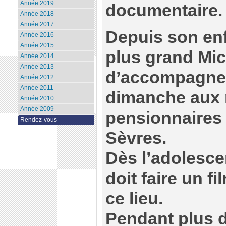
Année 2019
documentaire.
Année 2018
Année 2017
Depuis son enfa
Année 2016
Année 2015
plus grand Mich
Année 2014
Année 2013
d’accompagner
Année 2012
Année 2011
dimanche aux 
Année 2010
Année 2009
pensionnaires 
Rendez-vous
Sèvres.
Dès l’adolescen
doit faire un fi
ce lieu.
Pendant plus d