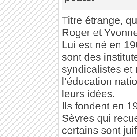
Titre étrange, q
Roger et Yvonn
Lui est né en 19
sont des institut
syndicalistes et 
l’éducation nati
leurs idées.
Ils fondent en 1
Sèvres qui recue
certains sont ju