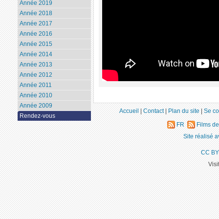
Année 2019
Année 2018
Année 2017
Année 2016
Année 2015
Année 2014
Année 2013
Année 2012
Année 2011
Année 2010
Année 2009
Accueil
|
Contact
|
Plan du site
|
Se co
Rendez-vous
FR
Films d
Site réalisé 
CC BY
Visi