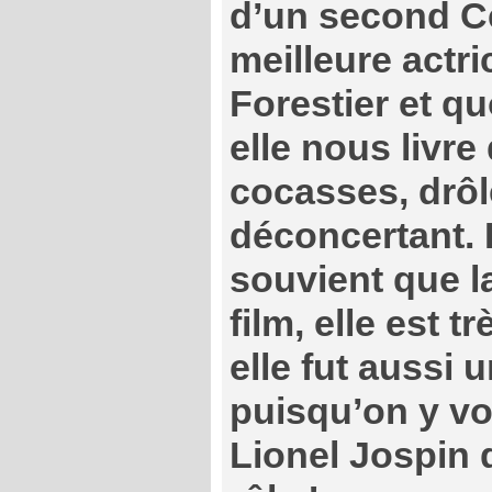
d’un second Cé
meilleure actr
Forestier et qu
elle nous livr
cocasses, drôl
déconcertant. D
souvient que la
film, elle est 
elle fut aussi 
puisqu’on y vo
Lionel Jospin 