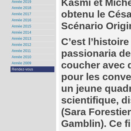
Kasmi et Miche
Année 2019
Année 2018
obtenu le Césa
Année 2017
Année 2016
Scénario Origi
Année 2015
Année 2014
C’est l’histoir
Année 2013
Année 2012
passionaria de
Année 2011
Année 2010
coucher avec d
Année 2009
Rendez-vous
pour les conver
un jeune quad
scientifique, d
(Sara Forestie
Gamblin). Ce f