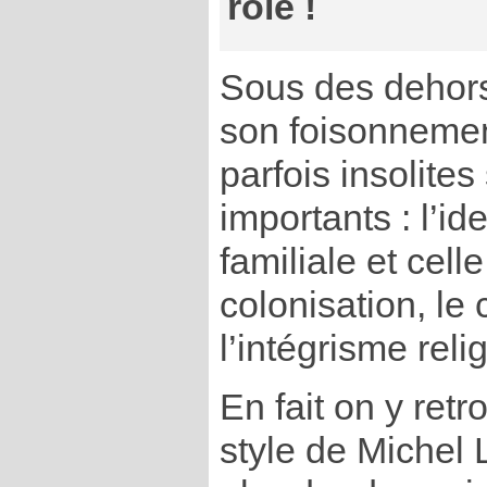
rôle !
Sous des dehor
son foisonnemen
parfois insolites
importants : l’ide
familiale et cell
colonisation, l
l’intégrisme relig
En fait on y retro
style de Michel 