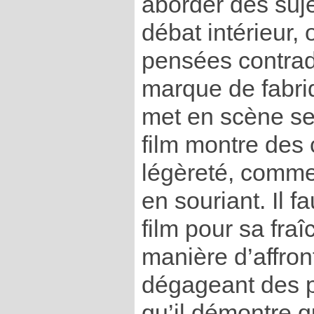
aborder des sujet
débat intérieur, 
pensées contradi
marque de fabriqu
met en scène se
film montre des
légèreté, comme 
en souriant. Il fa
film pour sa fraî
manière d’affron
dégageant des p
qu’il démontre q