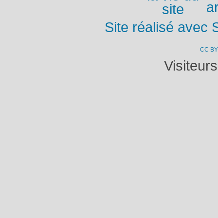
ar
Site réalisé avec 
CC BY
Visiteur