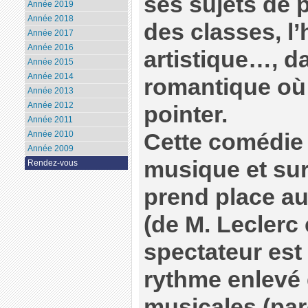
ses sujets de pr
Année 2019
Année 2018
des classes, l’h
Année 2017
Année 2016
artistique…, d
Année 2015
Année 2014
romantique où 
Année 2013
Année 2012
pointer.
Année 2011
Cette comédie 
Année 2010
Année 2009
musique et sur
Rendez-vous
prend place au
(de M. Leclerc
spectateur est 
rythme enlevé 
musicales (par