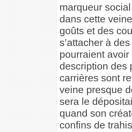
marqueur social e
dans cette veine
goûts et des cou
s’attacher à de
pourraient avoir 
description des 
carrières sont r
veine presque d
sera le dépositai
quand son créat
confins de trahis