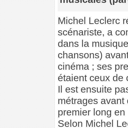
Michel Leclerc r
scénariste, a c
dans la musique
chansons) avant 
cinéma ; ses pr
étaient ceux de 
Il est ensuite p
métrages avant 
premier long en
Selon Michel Le