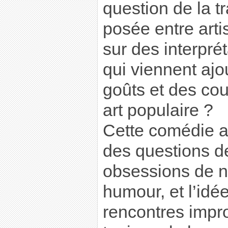
question de la t
posée entre arti
sur des interprét
qui viennent ajo
goûts et des co
art populaire ?
Cette comédie a
des questions de 
obsessions de n
humour, et l’idé
rencontres impr