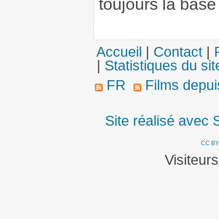
toujours la base
Accueil
|
Contact
|
|
Statistiques du sit
FR
Films depu
Site réalisé avec 
CC BY
Visiteur