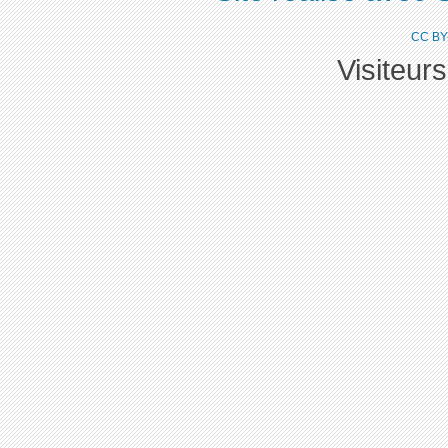
CC BY
Visiteur