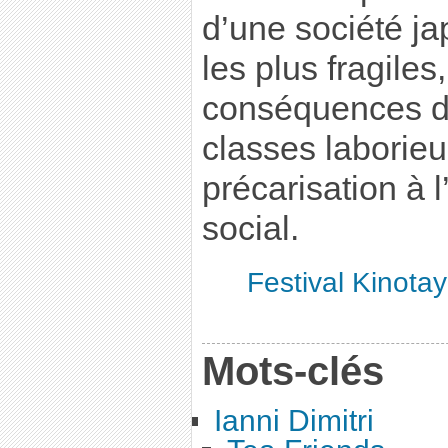
d’une société j
les plus fragiles
conséquences de
classes laborieu
précarisation à l
social.
Festival Kinota
Mots-clés
Ianni Dimitri