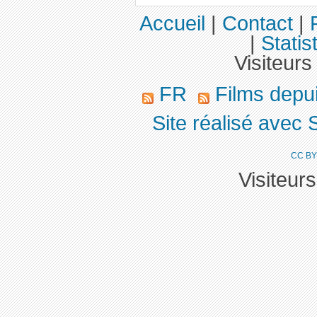
Accueil
|
Contact
|
|
Statis
Visiteurs
FR
Films depu
Site réalisé avec 
CC BY
Visiteur