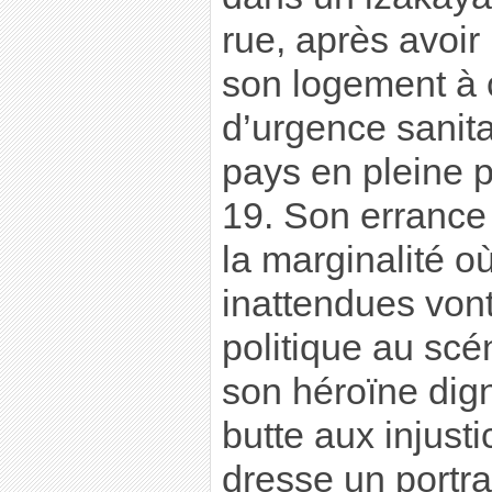
rue, après avoir
son logement à c
d’urgence sanita
pays en pleine
19. Son errance
la marginalité où
inattendues vont
politique au scé
son héroïne dign
butte aux injust
dresse un portr