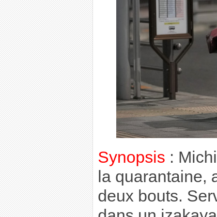
Synopsis
: Michi
la quarantaine, 
deux bouts. Ser
dans un izakaya,