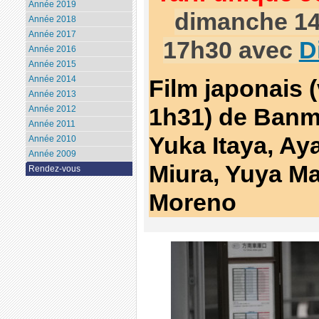
Année 2019
dimanche 14 
Année 2018
Année 2017
17h30 avec
D
Année 2016
Année 2015
Année 2014
Film japonais (
Année 2013
1h31) de Banm
Année 2012
Année 2011
Yuka Itaya, Ay
Année 2010
Année 2009
Miura, Yuya M
Rendez-vous
Moreno