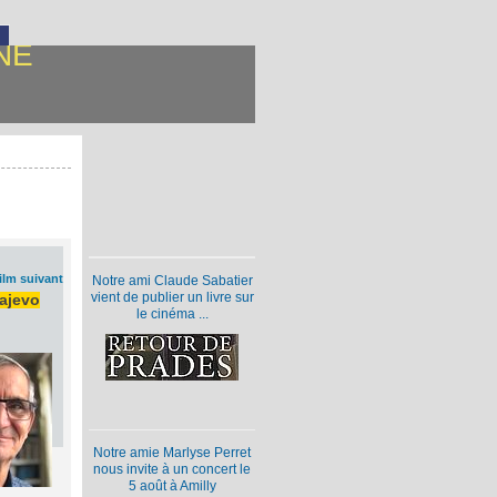
NE
ilm suivant
Notre ami Claude Sabatier
vient de publier un livre sur
rajevo
le cinéma ...
Notre amie Marlyse Perret
nous invite à un concert le
5 août à Amilly