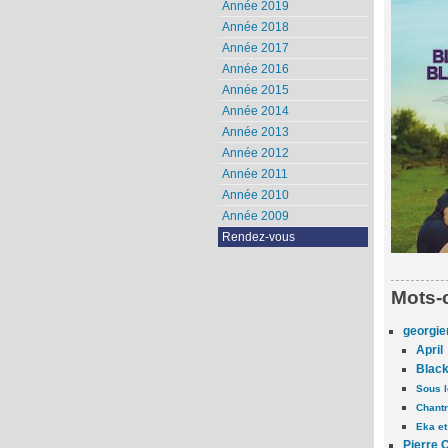
Année 2019
Année 2018
Année 2017
Année 2016
Année 2015
Année 2014
Année 2013
Année 2012
Année 2011
Année 2010
Année 2009
Rendez-vous
Mots-
georgie
April
Black
Sous l
Chant
Eka et
Pierre 