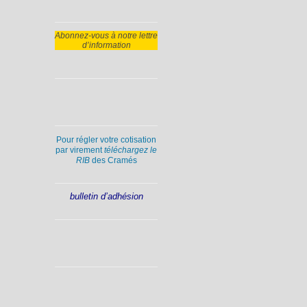
Abonnez-vous à notre lettre
d’information
Pour régler votre cotisation
par virement
téléchargez le
RIB
des Cramés
bulletin d’adhésion