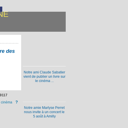
NE
re des
Notre ami Claude Sabatier
vient de publier un livre sur
le cinéma ...
9117
?
 cinéma
Notre amie Marlyse Perret
nous invite à un concert le
5 août à Amilly