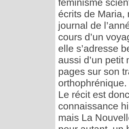
féminisme scien
écrits de Maria
journal de l’anne
cours d’un voya
elle s’adresse be
aussi d’un petit
pages sur son trav
orthophrénique.
Le récit est don
connaissance hi
mais La Nouvell