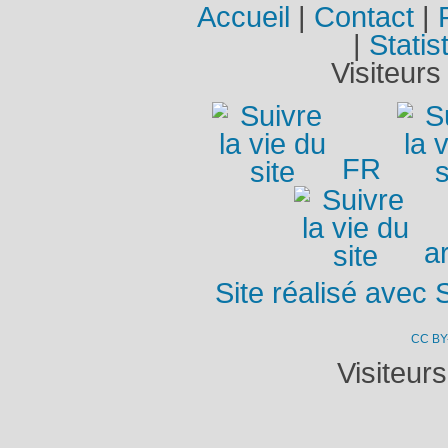
Accueil
|
Contact
|
|
Statis
Visiteurs
FR
ar
Site réalisé avec 
CC BY
Visiteur