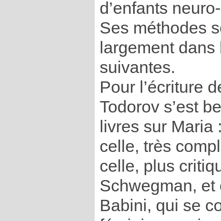
d’enfants neuro
Ses méthodes se
largement dans 
suivantes.
Pour l’écriture d
Todorov s’est b
livres sur Maria 
celle, très comp
celle, plus criti
Schwegman, et c
Babini, qui se c