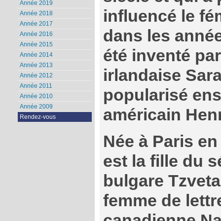
Année 2019
influencé le f
Année 2018
Année 2017
dans les année
Année 2016
Année 2015
été inventé par
Année 2014
Année 2013
irlandaise Sar
Année 2012
Année 2011
popularisé ensu
Année 2010
Année 2009
américain Hen
Rendez-vous
Née à Paris e
est la fille du
bulgare Tzveta
femme de lettr
canadienne Na