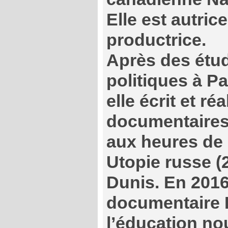
Elle est autrice,
productrice.
Après des ét
politiques à Pa
elle écrit et re
documentaires,
aux heures de 
Utopie russe (
Dunis. En 2016, 
documentaire Re
l’éducation no