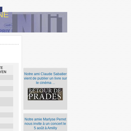
NE
TE
YEN
Notre ami Claude Sabatier
vient de publier un livre sur
le cinéma ...
Notre amie Marlyse Perret
nous invite à un concert le
5 août à Amilly