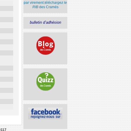
par virement
téléchargez le
RIB
des Cramés
bulletin d’adhésion
9117