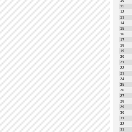
10
11
12
13
14
15
16
17
18
19
20
21
22
23
24
25
26
27
28
29
30
31
32
33