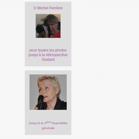
© Michel Ferrière
pour toutes les photos
jusqu’à la rétrospective
Godard
ème
Jusqu’à la X
Assemblée
générale