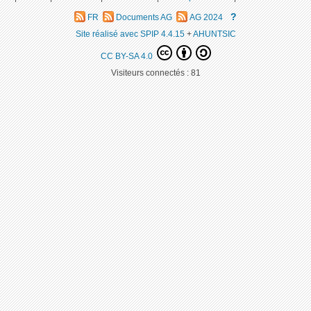
?
FR
Documents AG
AG 2024
Site réalisé avec SPIP 4.4.15
+
AHUNTSIC
CC BY-SA 4.0
Visiteurs connectés :
81