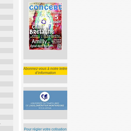
Abonnez-vous à notre lettre
d’information
1
Pour régler votre cotisation