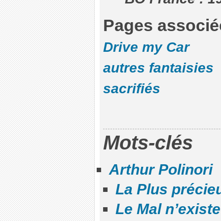
Pages associé
Drive my Car
autres fantaisies
sacrifiés
Mots-clés
Arthur Polinori
La Plus préci
Le Mal n’exist