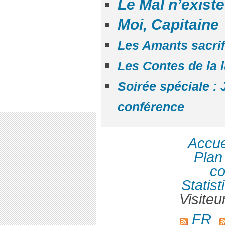
Le Mal n’exist
Moi, Capitaine
Les Amants sacrif
Les Contes de la 
Soirée spéciale : 
conférence
Accue
Plan 
co
Statist
Visiteu
FR