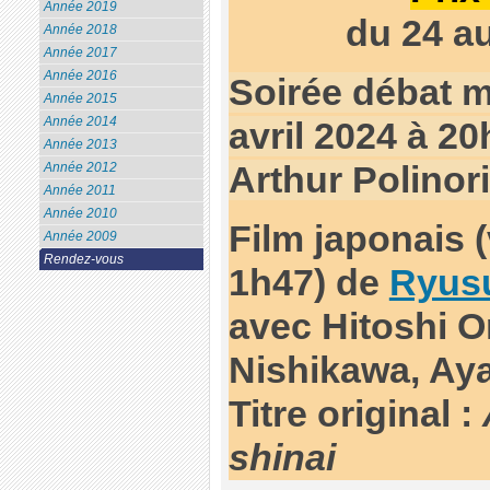
Année 2019
du 24 au
Année 2018
Année 2017
Année 2016
Soirée débat m
Année 2015
Année 2014
avril 2024 à 2
Année 2013
Arthur Polinori
Année 2012
Année 2011
Année 2010
Film japonais (
Année 2009
Rendez-vous
1h47) de
Ryus
avec Hitoshi 
Nishikawa, Ay
Titre original :
shinai