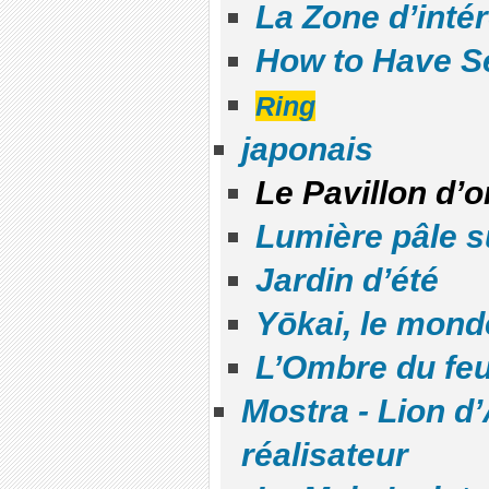
La Zone d’intér
How to Have S
Ring
japonais
Le Pavillon d’o
Lumière pâle su
Jardin d’été
Yōkai, le mond
L’Ombre du fe
Mostra - Lion d
réalisateur