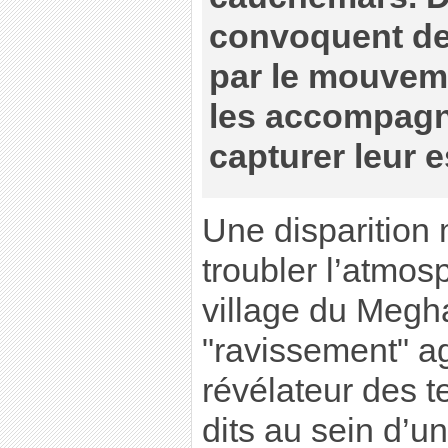
convoquent de
par le mouvem
les accompag
capturer leur 
Une disparition 
troubler l’atmos
village du Megh
"ravissement" a
révélateur des t
dits au sein d’