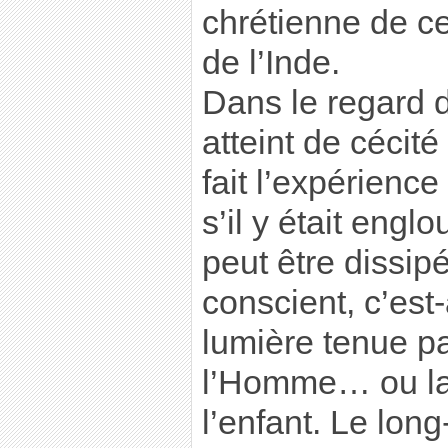
chrétienne de ce
de l’Inde.
Dans le regard 
atteint de cécité
fait l’expérienc
s’il y était engl
peut être dissip
conscient, c’est
lumière tenue pa
l’Homme… ou la 
l’enfant. Le lon