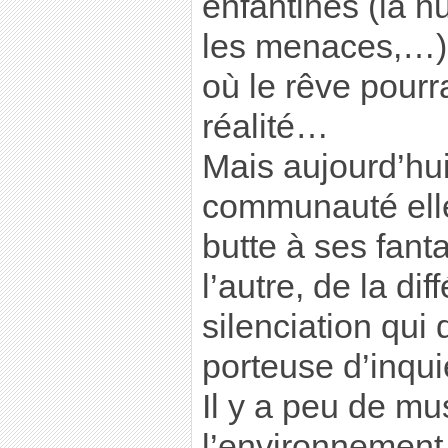
enfantines (la n
les menaces,…)
où le rêve pourr
réalité…
Mais aujourd’hui
communauté ell
butte à ses fant
l’autre, de la di
silenciation qui 
porteuse d’inqui
Il y a peu de mu
l’environnement