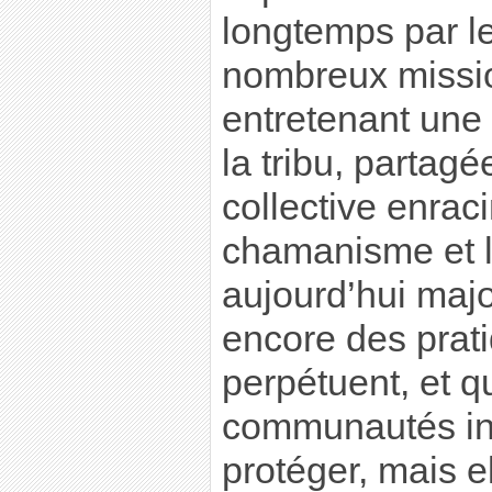
longtemps par l
nombreux missi
entretenant une
la tribu, partag
collective enrac
chamanisme et l
aujourd’hui major
encore des prati
perpétuent, et q
communautés in
protéger, mais e