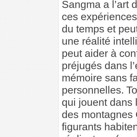
Sangma a l’art d’
ces expériences f
du temps et peut
une réalité intel
peut aider à con
préjugés dans l
mémoire sans fa
personnelles. T
qui jouent dans l
des montagnes G
figurants habiten