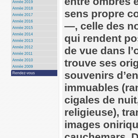
entre ombres 
Année 2019
Année 2018
sens propre c
Année 2017
Année 2016
—, celle des n
Année 2015
Année 2014
qui rendent po
Année 2013
de vue dans l’
Année 2012
Année 2011
trouve ses ori
Année 2010
Année 2009
souvenirs d’en
Rendez-vous
immuables (r
cigales de nui
religieuse), tr
images oniriq
cauchemars. 