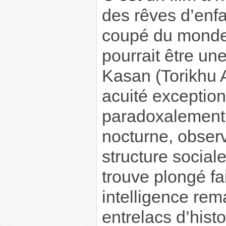
des rêves d’enfa
coupé du monde p
pourrait être une
Kasan (Torikhu 
acuité exception
paradoxalement a
nocturne, observ
structure sociale
trouve plongé fa
intelligence re
entrelacs d’histo