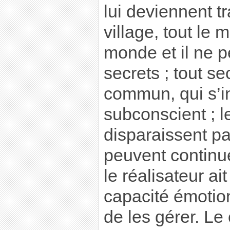
lui deviennent 
village, tout le 
monde et il ne p
secrets ; tout se
commun, qui s’in
subconscient ; l
disparaissent p
peuvent continu
le réalisateur ai
capacité émotion
de les gérer. L