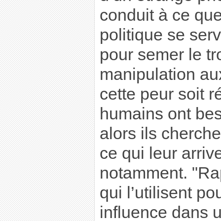
conduit à ce que 
politique se se
pour semer le tr
manipulation aux
cette peur soit r
humains ont beso
alors ils cherch
ce qui leur arrive
notamment. "Ra
qui l’utilisent po
influence dans u