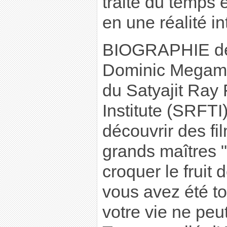
traite du temps 
en une réalité int
BIOGRAPHIE de
Dominic Megam
du Satyajit Ray 
Institute (SRFTI)
découvrir des fi
grands maîtres 
croquer le fruit 
vous avez été t
votre vie ne peu