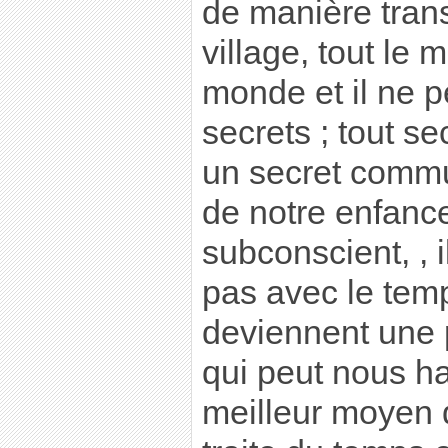
de manière tran
village, tout le 
monde et il ne p
secrets ; tout se
un secret commu
de notre enfance
subconscient, , 
pas avec le temp
deviennent une p
qui peut nous ha
meilleur moyen d