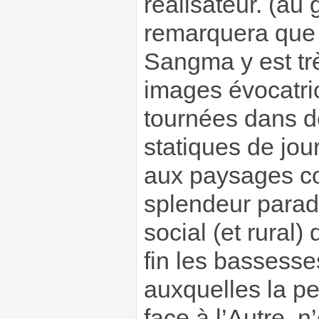
réalisateur. (au
remarquera que
Sangma y est tr
images évocatr
tournées dans d
statiques de jour
aux paysages c
splendeur parado
social (et rural)
fin les bassesse
auxquelles la pe
face à l’Autre, 