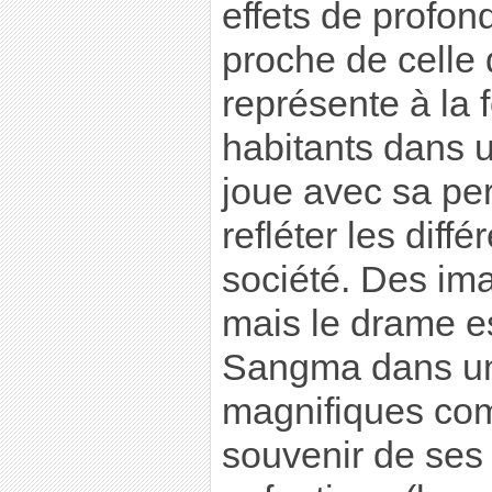
effets de profon
proche de celle 
représente à la f
habitants dans 
joue avec sa per
refléter les diff
société. Des im
mais le drame es
Sangma dans un 
magnifiques com
souvenir de ses 