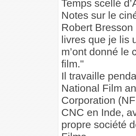
Temps scellé d’A
Notes sur le ci
Robert Bresson 
livres que je lis 
m’ont donné le 
film."
Il travaille pend
National Film 
Corporation (NF
CNC en Inde, av
propre société 