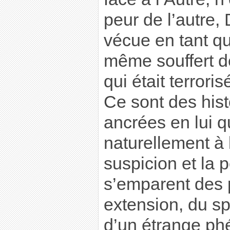
peur de l’autre
vécue en tant qu
même souffert de
qui était terrori
Ce sont des hist
ancrées en lui qu
naturellement à l
suspicion et la p
s’emparent des 
extension, du sp
d’un étrange ph