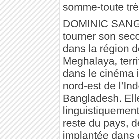
somme-toute trè
DOMINIC SANGM
tourner son sec
dans la région do
Meghalaya, terri
dans le cinéma 
nord-est de l’Ind
Bangladesh. Elle
linguistiquement
reste du pays, de
implantée dans ce