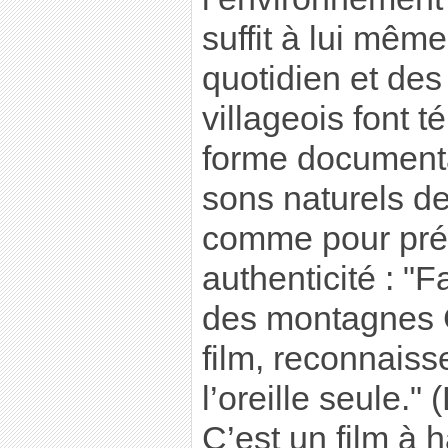
suffit à lui même
quotidien et des
villageois font
forme documenta
sons naturels de 
comme pour prés
authenticité : "F
des montagnes G
film, reconnaisse
l’oreille seule."
C’est un film à 