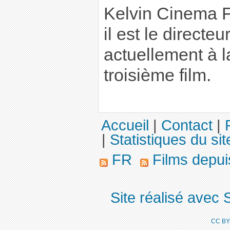
Kelvin Cinema Fe
il est le directeur
actuellement à l
troisième film.
Accueil
|
Contact
|
|
Statistiques du sit
FR
Films depu
Site réalisé avec 
CC BY