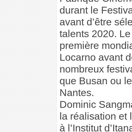
durant le Festi
avant d’être sél
talents 2020. Le
première mondia
Locarno avant de
nombreux festiva
que Busan ou le
Nantes.
Dominic Sangma
la réalisation et
à l’Institut d’Ita