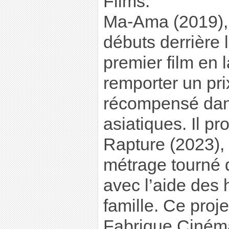
Films.
Ma-Ama (2019),
débuts derrière 
premier film en
remporter un prix
récompensé dans
asiatiques. Il pr
Rapture (2023),
métrage tourné d
avec l’aide des 
famille. Ce proj
Fabrique Cinéma 