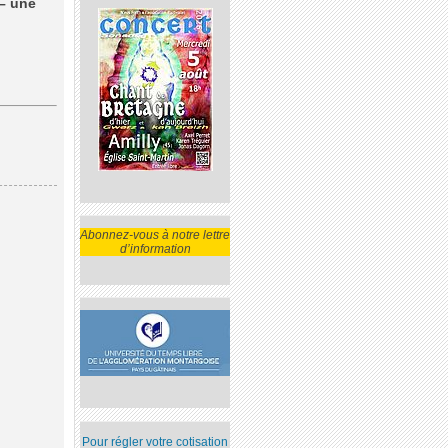
 – une
Abonnez-vous à notre lettre
d’information
Pour régler votre cotisation