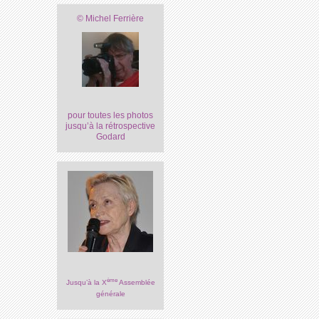
© Michel Ferrière
pour toutes les photos
jusqu’à la rétrospective
Godard
ème
Jusqu’à la X
Assemblée
générale