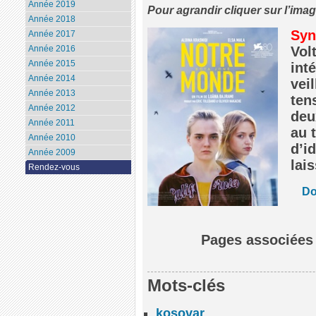
Année 2019
Pour agrandir cliquer sur l’ima
Année 2018
Syn
Année 2017
Année 2016
Vol
Année 2015
inté
Année 2014
vei
Année 2013
ten
Année 2012
deu
Année 2011
au 
Année 2010
d’i
Année 2009
lai
Rendez-vous
Do
Pages associées
Mots-clés
kosovar