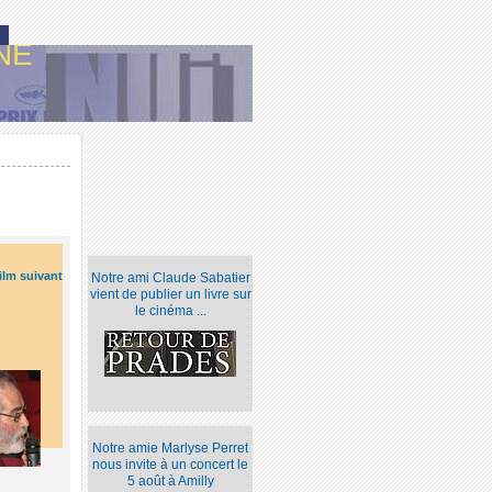
NE
ilm suivant
Notre ami Claude Sabatier
vient de publier un livre sur
le cinéma ...
Notre amie Marlyse Perret
nous invite à un concert le
5 août à Amilly