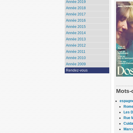
Année 2019
Année 2018
Année 2017
Année 2016
Année 2015
Année 2014
Année 2013
Année 2012
Année 2011
Année 2010
Année 2009
Rendez-vous
Mots-
espagn
Rome
Les 
Rue 
Cuida
Marco