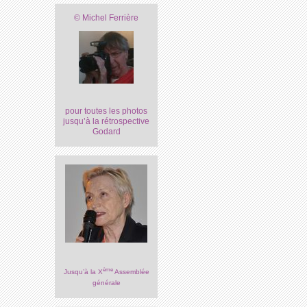
© Michel Ferrière
pour toutes les photos
jusqu’à la rétrospective
Godard
ème
Jusqu’à la X
Assemblée
générale