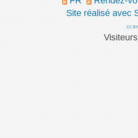
FR
Rendez-v
Site réalisé avec 
CC BY
Visiteur