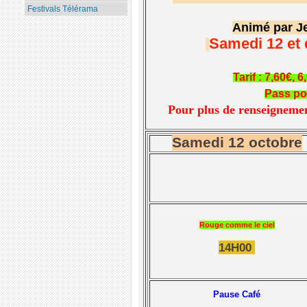
Festivals Télérama
Animé par J
Samedi 12 et
Tarif : 7,60€‚ 
Pass pou
Pour plus de renseigneme
Samedi 12 octobre
Rouge comme le ciel
14H00
Pause Café