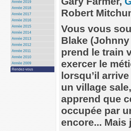
Gary Farmer,
G
Année 2019
Année 2018
Robert Mitchu
Année 2017
Année 2016
Vous vous sou
Année 2015
Année 2014
Blake (Johnny
Année 2013
Année 2012
prend le train 
Année 2011
Année 2010
exercer le mét
Année 2009
Rendez-vous
lorsqu’il arriv
un village sale,
apprend que ce
occupée par un
encore... Mais 