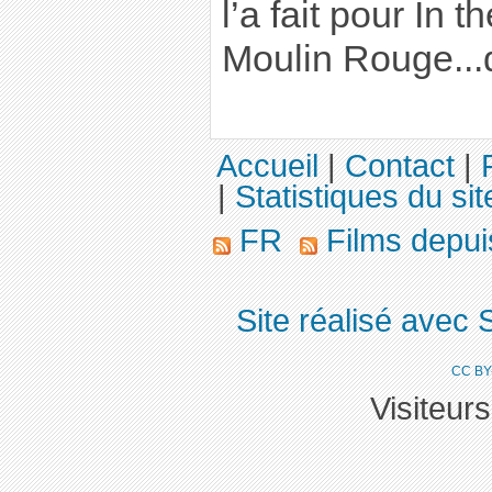
l’a fait pour In 
Moulin Rouge...
Accueil
|
Contact
|
|
Statistiques du sit
FR
Films depu
Site réalisé avec 
CC BY
Visiteur