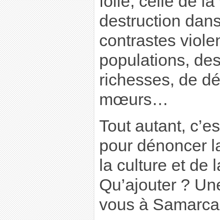
folie, celle de la
destruction dan
contrastes violen
populations, de
richesses, de d
mœurs…
Tout autant, c’es
pour dénoncer l
la culture et de 
Qu’ajouter ? Un
vous à Samarca