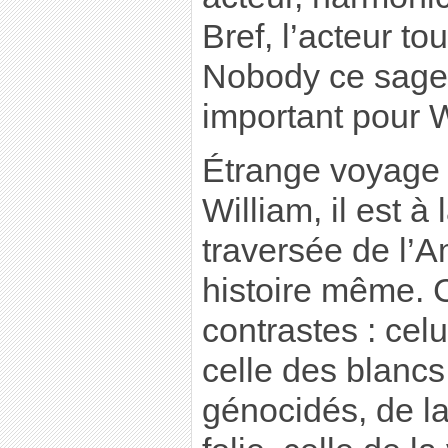
Bref, l’acteur to
Nobody ce sage 
important pour W
Étrange voyage 
William, il est à
traversée de l’A
histoire même. C
contrastes : celu
celle des blancs
génocidés, de la