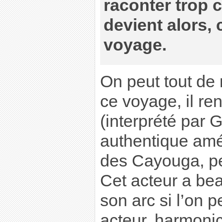
raconter trop c
devient alors, 
voyage.
On peut tout de
ce voyage, il re
(interprété par 
authentique amér
des Cayouga, p
Cet acteur a be
son arc si l’on 
acteur, harmonic