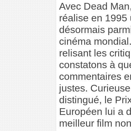
Avec Dead Man,
réalise en 1995 
désormais parmi
cinéma mondial. 
relisant les crit
constatons à que
commentaires en
justes. Curieuse
distingué, le Pr
Européen lui a 
meilleur film n