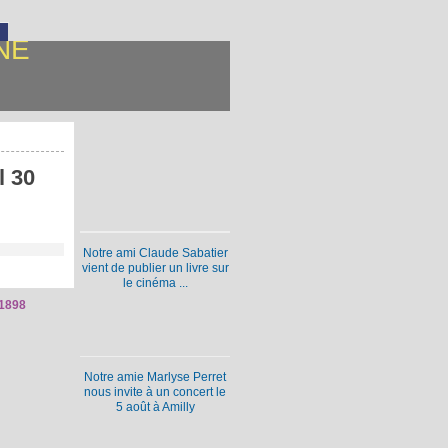
NE
l 30
Notre ami Claude Sabatier
vient de publier un livre sur
le cinéma ...
1898
Notre amie Marlyse Perret
nous invite à un concert le
5 août à Amilly