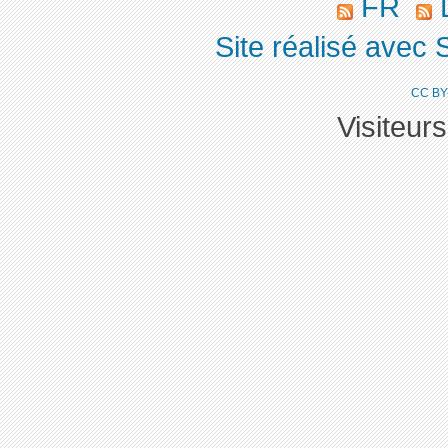
FR
L
Site réalisé avec 
CC BY
Visiteur