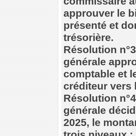
commissaire a
approuver le bil
présenté et do
trésorière.
Résolution n°3
générale appro
comptable et le
créditeur vers 
Résolution n°4
générale décid
2025, le montan
trois niveaux :