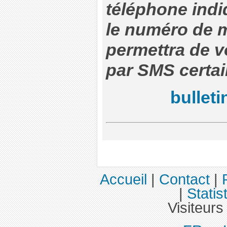
téléphone indi
le numéro de m
permettra de v
par SMS certai
bullet
Accueil
|
Contact
|
|
Statis
Visiteurs