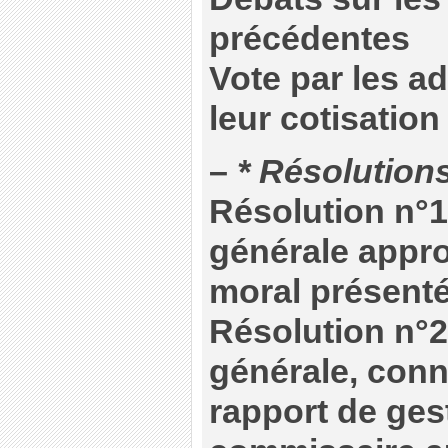
précédentes
Vote par les a
leur cotisation
–
* Résolution
Résolution n°1
générale appro
moral présenté
Résolution n°2
générale, conn
rapport de ges