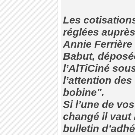
Les cotisation
réglées auprès
Annie Ferrièr
Babut, déposée
l’AlTiCiné sou
l’attention de
bobine".
Si l’une de vo
changé il vaut
bulletin d’adhé