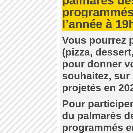
palmarès des
programmés 
l’année à 19
Vous pourrez p
(pizza, dessert
pour donner vot
souhaitez, sur 
projetés en 20
Pour participer
du palmarès de
programmés en