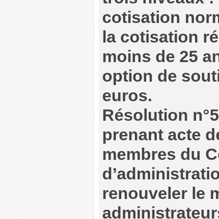
cotisation nor
la cotisation r
moins de 25 an
option de souti
euros.
Résolution n°5
prenant acte de
membres du C
d’administrati
renouveler le 
administrateur