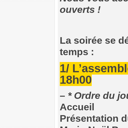
ouverts !
La soirée se dé
temps :
1/ L’assembl
18h00
–
* Ordre du jo
Accueil
Présentation d