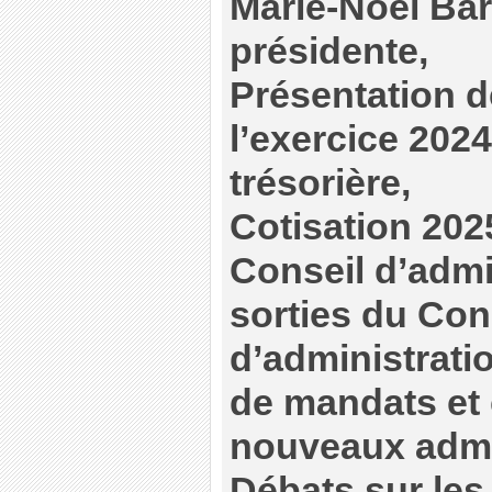
Marie-Noël Barn
présidente,
Présentation 
l’exercice 2024
trésorière,
Cotisation 202
Conseil d’admi
sorties du Con
d’administrati
de mandats et
nouveaux admi
Débats sur les