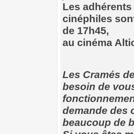
Les adhérents 
cinéphiles sont
de 17h45,
au cinéma Alti
Les Cramés de
besoin de vous
fonctionnement
demande des 
beaucoup de b