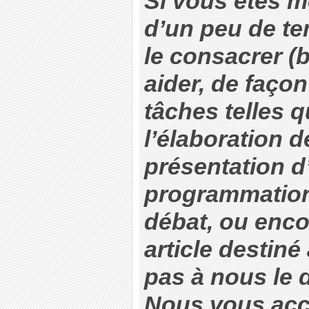
Si vous êtes m
d’un peu de te
le consacrer (
aider, de façon
tâches telles 
l’élaboration d
présentation d’
programmation 
débat, ou enco
article destiné 
pas à nous le d
Nous vous accu