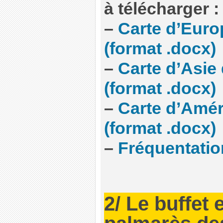
à télécharger :
–
Carte d’Euro
(format .docx)
–
Carte d’Asie 
(format .docx)
–
Carte d’Amér
(format .docx)
–
Fréquentatio
2/ Le buffet 