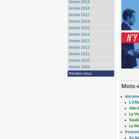
Année 2019
Année 2018
Année 2017
Année 2016
Année 2015
Année 2014
Année 2013
Année 2012
Année 2011
Année 2010
Année 2009
Rendez-vous
Mots-
docume
L’Aff
Allo 
La Vi
Soul
Le Re
françai
Au b