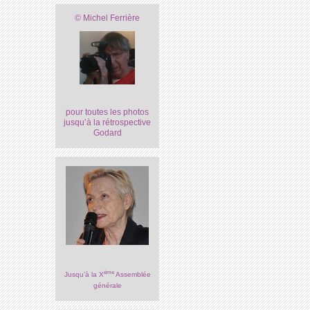
© Michel Ferrière
pour toutes les photos
jusqu’à la rétrospective
Godard
ème
Jusqu’à la X
Assemblée
générale