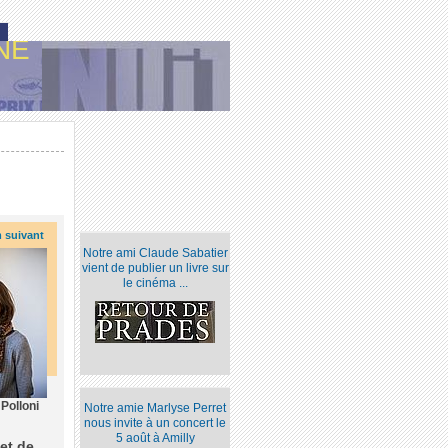
NE
m suivant
Notre ami Claude Sabatier
vient de publier un livre sur
le cinéma ...
 Polloni
Notre amie Marlyse Perret
nous invite à un concert le
5 août à Amilly
et de