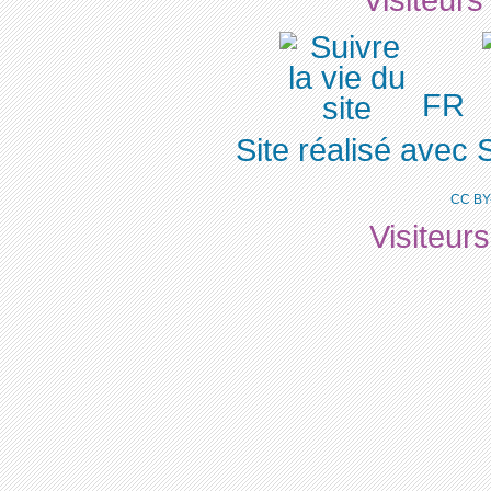
Visiteurs
FR
Site réalisé avec 
CC BY
Visiteur