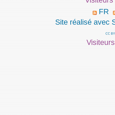
Visiteurs
FR
Site réalisé avec 
CC BY
Visiteur