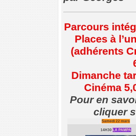
Parcours intég
Places à l’u
(adhérents C
Dimanche tar
Cinéma 5,0
Pour en savoi
cliquer s
Samedi 22 mars
14H30
LA PAMPA