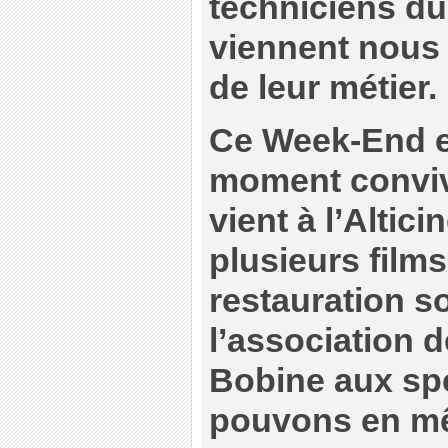
techniciens du
viennent nous p
de leur métier.
Ce Week-End e
moment conviv
vient à l’Altic
plusieurs film
restauration so
l’association 
Bobine aux sp
pouvons en mê