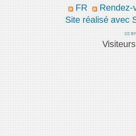
FR
Rendez-
Site réalisé avec 
CC BY
Visiteur