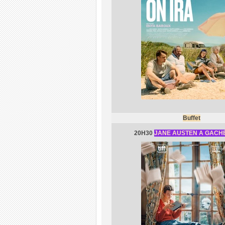
Buffet
20H30
JANE AUSTEN A GACHÉ