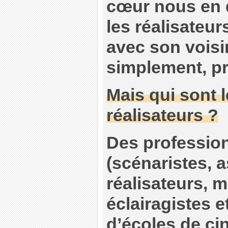
cœur nous en 
les réalisateu
avec son voisi
simplement, prê
Mais qui sont 
réalisateurs ?
Des professio
(scénaristes, a
réalisateurs, 
éclairagistes e
d’écoles de ci