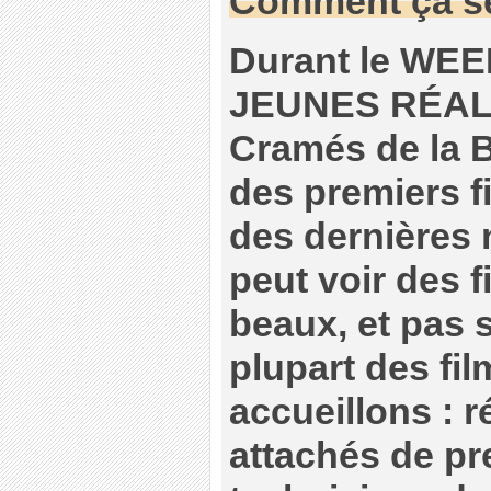
Comment ça s
Durant le WE
JEUNES RÉAL
Cramés de la 
des premiers f
des dernières
peut voir des f
beaux, et pas
plupart des fi
accueillons : r
attachés de pr