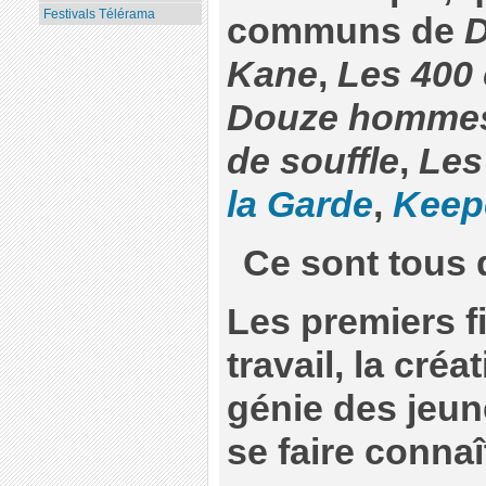
Festivals Télérama
communs de
D
Kane
,
Les 400
Douze hommes
de souffle
,
Les 
la Garde
,
Keep
Ce sont tous 
Les premiers f
travail, la créat
génie des jeun
se faire connaî