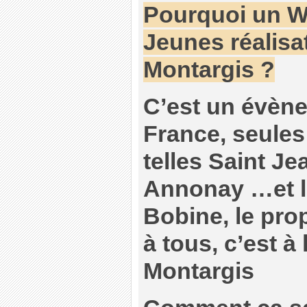
Pourquoi un 
Jeunes réalisat
Montargis ?
C’est un évène
France, seules
telles Saint Je
Annonay …et l
Bobine, le pro
à tous, c’est à 
Montargis