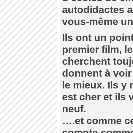
autodidactes av
vous-même un 
Ils ont un poi
premier film, l
cherchent touj
donnent à voir 
le mieux. Ils y
est cher et ils
neuf.
….et comme ce
compte comme 