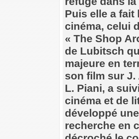
refuge dans la l
Puis elle a fait 
cinéma, celui 
« The Shop Ar
de Lubitsch qu
majeure en ter
son film sur J.
L. Piani, a sui
cinéma et de li
développé une
recherche en c
décroché le c