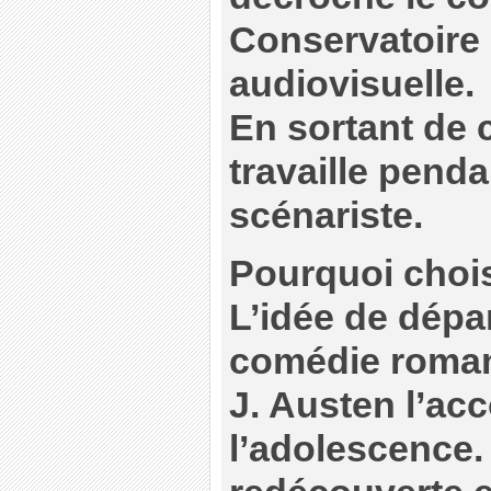
Conservatoire 
audiovisuelle.
En sortant de c
travaille pend
scénariste.
Pourquoi chois
L’idée de dépar
comédie romant
J. Austen l’a
l’adolescence. 