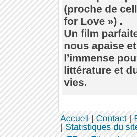
(proche de cel
for Love ») .
Un film parfai
nous apaise et
l’immense pouvo
littérature et 
vies.
Accueil
|
Contact
|
|
Statistiques du sit