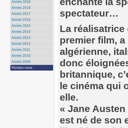
enchante la spe
Année 2019
Année 2018
spectateur…
Année 2017
Année 2016
La réalisatrice 
Année 2015
Année 2014
premier film, a
Année 2013
Année 2012
algérienne, ita
Année 2011
Année 2010
donc éloignées
Année 2009
Rendez-vous
britannique, c’e
le cinéma qui o
elle.
« Jane Austen 
est né de son 