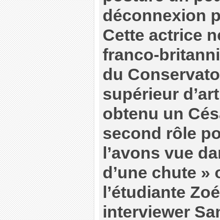
déconnexion pa
Cette actrice n
franco-britann
du Conservatoi
supérieur d’ar
obtenu un Césa
second rôle po
l’avons vue d
d’une chute » o
l’étudiante Zoé
interviewer San