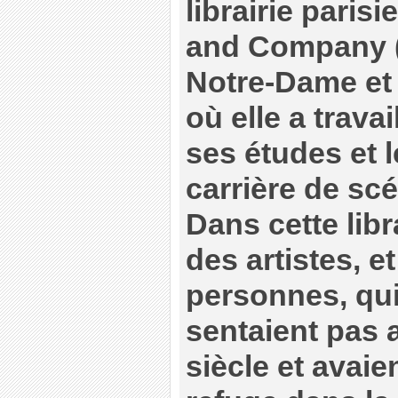
librairie pari
and Company ( 
Notre-Dame et 
où elle a travai
ses études et 
carrière de scé
Dans cette libr
des artistes, 
personnes, qu
sentaient pas 
siècle et avaie