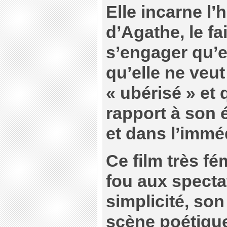
Elle incarne l’
d’Agathe, le fa
s’engager qu’el
qu’elle ne veu
« ubérisé » et 
rapport à son 
et dans l’immé
Ce film très fé
fou aux specta
simplicité, so
scène poétiqu