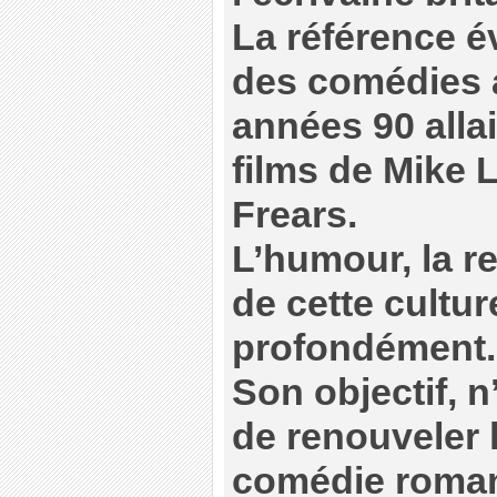
La référence év
des comédies 
années 90 allai
films de Mike 
Frears.
L’humour, la r
de cette cultur
profondément.
Son objectif, n
de renouveler 
comédie roman