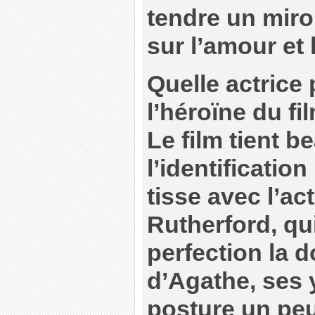
tendre un miroi
sur l’amour et
Quelle actrice
l’héroïne du fi
Le film tient 
l’identificatio
tisse avec l’ac
Rutherford, qui
perfection la 
d’Agathe, ses y
posture un peu