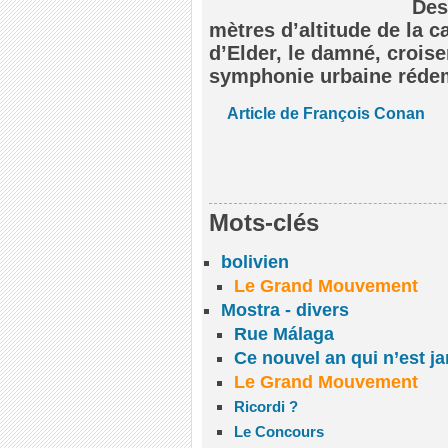
Des
mètres d’altitude de la c
d’Elder, le damné, crois
symphonie urbaine rédem
Article de François Conan
Mots-clés
bolivien
Le Grand Mouvement
Mostra - divers
Rue Málaga
Ce nouvel an qui n’est ja
Le Grand Mouvement
Ricordi ?
Le Concours