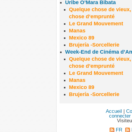
Uribe O’Mara Bibata
Quelque chose de vieux,
chose d’emprunté
Le Grand Mouvement
Manas
Mexico 89
Brujería -Sorcellerie
Week-End de Cinéma d’Amé
Quelque chose de vieux,
chose d’emprunté
Le Grand Mouvement
Manas
Mexico 89
Brujería -Sorcellerie
Accueil
|
Co
connecter
Visite
FR