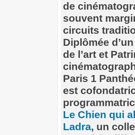
de cinématogr
souvent margin
circuits tradit
Diplômée d’un 
de l’art et Pat
cinématographi
Paris 1 Panthé
est
cofondatric
programmatrice
Le Chien qui a
Ladra
,
un colle