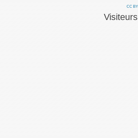
CC BY
Visiteur