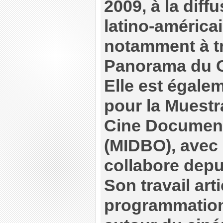
2009, à la dif
latino-américa
notamment à tr
Panorama du 
Elle est égale
pour la Muestr
Cine Document
(MIDBO)
, avec 
collabore depu
Son travail art
programmation 