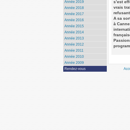
s’est ef
Année 2019
vrais tr
Année 2018
refusant
Année 2017
A sa sor
Année 2016
à Cannes
Année 2015
internat
Année 2014
françai
Année 2013
Passionn
Année 2012
program
Année 2011
Année 2010
Année 2009
Rendez-vous
Acc