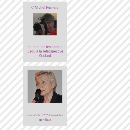
© Michel Ferrière
pour toutes les photos
jusqu’à la rétrospective
Godard
ème
Jusqu’à la X
Assemblée
générale